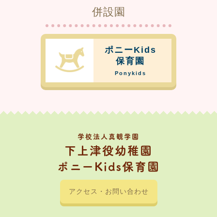
併設園
ポニーKids
保育園
Ponykids
学校法人真観学園
下上津役幼稚園
ポニーKids保育園
アクセス・お問い合わせ