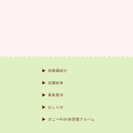
幼稚園紹介
自園給食
募集要項
おしらせ
ポニーKids保育園アルバム