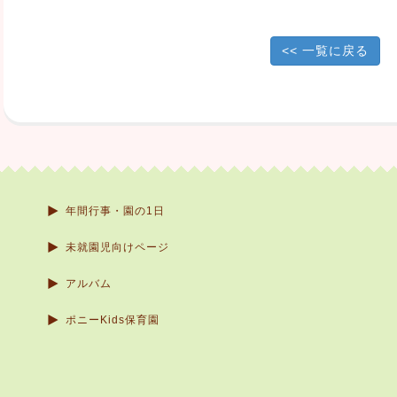
<< 一覧に戻る
年間行事・園の1日
未就園児向けページ
アルバム
ポニーKids保育園