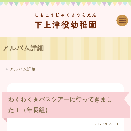
しもこうじゃくようちえん
下上津役幼稚園
アルバム詳細
アルバム詳細
わくわく★バスツアーに行ってきまし
た！（年長組）
2023/02/19