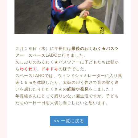
２月１６日（木）に年長組は
最後のわくわく★バスツ
アー
スペース
LABO
に行きました。
久しぶりのわくわく★バスツアーに子どもたちは朝か
ら
わくわく
、
ドキドキ
の様子でした。
スペース
LABO
では、ウィンドシュミレーターに入り風
速１５ｍを体験したり、太鼓の叩く強さで音の響く違
いを感じたりとたくさんの
経験
や
発見
をしました！
年長組さんにとって残り少ない園生活ですが、子ども
たちの一日一日を大切に過ごしたいと思います。
<< 一覧に戻る