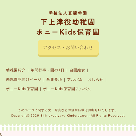
学校法人真観学園
下上津役幼稚園
ポニーKids保育園
アクセス・お問い合わせ
幼稚園紹介
年間行事・園の1日
自園給食
未就園児向けページ
募集要項
アルバム
おしらせ
ポニーKids保育園
ポニーKids保育園アルバム
このページに関する文・写真などの無断転載はお断りいたします。
Copyright© 2026 Shimokoujyaku Kindergarten. All Rights Reserved.
0