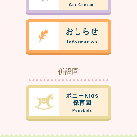
Get Contact
おしらせ
Information
併設園
ポニーKids
保育園
Ponykids